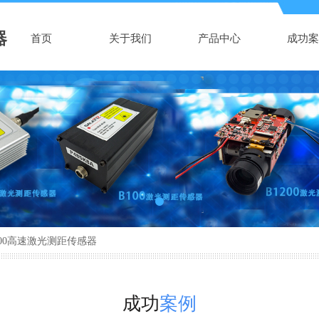
器
首页
关于我们
产品中心
成功案
-300高速激光测距传感器
成功
案例